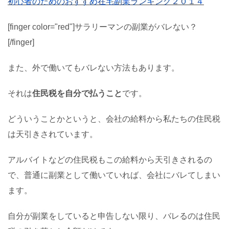
初心者のためのおすすめ在宅副業ランキング２０１４
[finger color="red"]サラリーマンの副業がバレない？
[/finger]
また、外で働いてもバレない方法もあります。
それは
住民税を自分で払うこと
です。
どういうことかというと、会社の給料から私たちの住民税
は天引きされています。
アルバイトなどの住民税もこの給料から天引きされるの
で、普通に副業として働いていれば、会社にバレてしまい
ます。
自分が副業をしていると申告しない限り、バレるのは住民