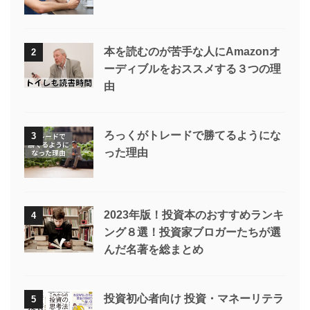
本を読むのが苦手な人にAmazonオ
2
ーディブルをおススメする３つの理
由
ろっくがトレードで勝てるようにな
3
った理由
2023年版！投資本のおすすめランキ
4
ング８選！投資家ブロガーたちが選
んだ名著を総まとめ
投資初心者向け 投資・マネーリテラ
5