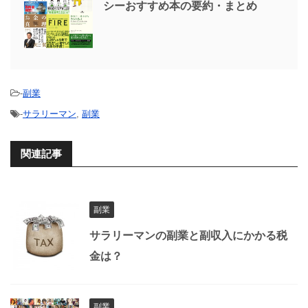
シーおすすめ本の要約・まとめ
-
副業
-
サラリーマン
,
副業
関連記事
副業
サラリーマンの副業と副収入にかかる税
金は？
副業