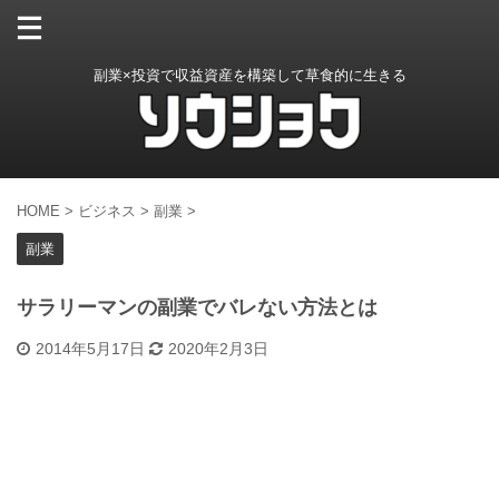
副業×投資で収益資産を構築して草食的に生きる
HOME
>
ビジネス
>
副業
>
副業
サラリーマンの副業でバレない方法とは
2014年5月17日
2020年2月3日