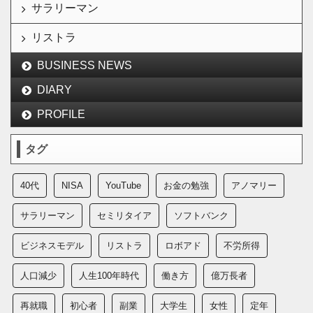
サラリーマン
リストラ
BUSINESS NEWS
DIARY
PROFILE
タグ
40代
NISA
YouTube
お金の勉強
アノマリー
サラリーマン
セミリタイア
ソフトバンク
ビジネスモデル
リストラ
ロボアド
不労所得
人口減少
人生100年時代
働き方
億万長者
再就職
初心者
副業
大学生
女性
定年