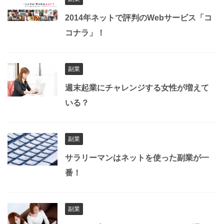
2014年ネットで評判のWebサービス「コ
コナラ」！
副業
週末起業にチャレンジする女性が増えて
いる？
副業
サラリーマンはネットを使った副業が一
番！
副業