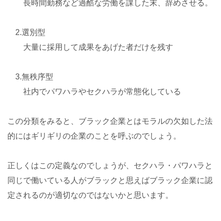
長時間勤務など過酷な労働を課した末、辞めさせる。
2.選別型
大量に採用して成果をあげた者だけを残す
3.無秩序型
社内でパワハラやセクハラが常態化している
この分類をみると、ブラック企業とはモラルの欠如した法
的にはギリギリの企業のことを呼ぶのでしょう。
正しくはこの定義なのでしょうが、セクハラ・パワハラと
同じで働いている人がブラックと思えばブラック企業に認
定されるのが適切なのではないかと思います。