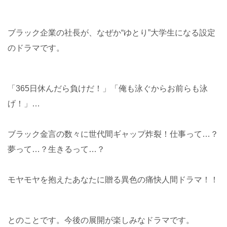
ブラック企業の社長が、なぜか“ゆとり”大学生になる設定
のドラマです。
「365日休んだら負けだ！」「俺も泳ぐからお前らも泳
げ！」…
ブラック金言の数々に世代間ギャップ炸裂！仕事って…？
夢って…？生きるって…？
モヤモヤを抱えたあなたに贈る異色の痛快人間ドラマ！！
とのことです。今後の展開が楽しみなドラマです。