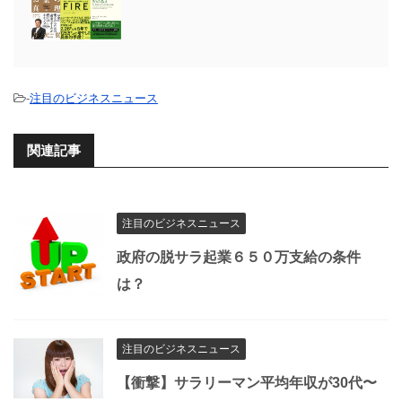
-
注目のビジネスニュース
関連記事
注目のビジネスニュース
政府の脱サラ起業６５０万支給の条件
は？
注目のビジネスニュース
【衝撃】サラリーマン平均年収が30代〜