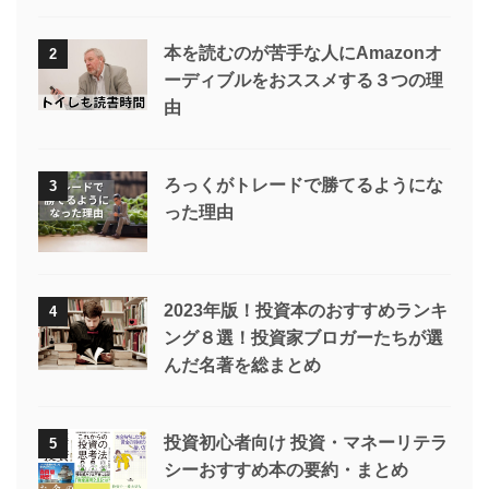
本を読むのが苦手な人にAmazonオ
2
ーディブルをおススメする３つの理
由
ろっくがトレードで勝てるようにな
3
った理由
2023年版！投資本のおすすめランキ
4
ング８選！投資家ブロガーたちが選
んだ名著を総まとめ
投資初心者向け 投資・マネーリテラ
5
シーおすすめ本の要約・まとめ