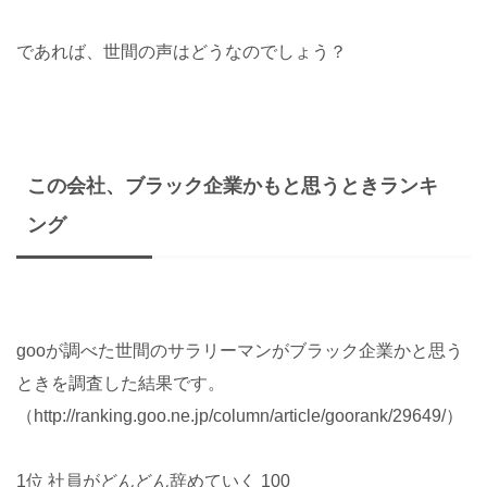
であれば、世間の声はどうなのでしょう？
この会社、ブラック企業かもと思うときランキ
ング
gooが調べた世間のサラリーマンがブラック企業かと思う
ときを調査した結果です。
（http://ranking.goo.ne.jp/column/article/goorank/29649/）
1位 社員がどんどん辞めていく 100