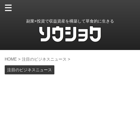
副業×投資で収益資産を構築して草食的に生きる
HOME
>
注目のビジネスニュース
>
注目のビジネスニュース