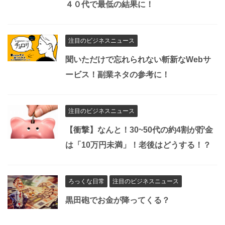
４０代で最低の結果に！
注目のビジネスニュース
聞いただけで忘れられない斬新なWebサ
ービス！副業ネタの参考に！
注目のビジネスニュース
【衝撃】なんと！30~50代の約4割が貯金
は「10万円未満」！老後はどうする！？
ろっくな日常
注目のビジネスニュース
黒田砲でお金が降ってくる？