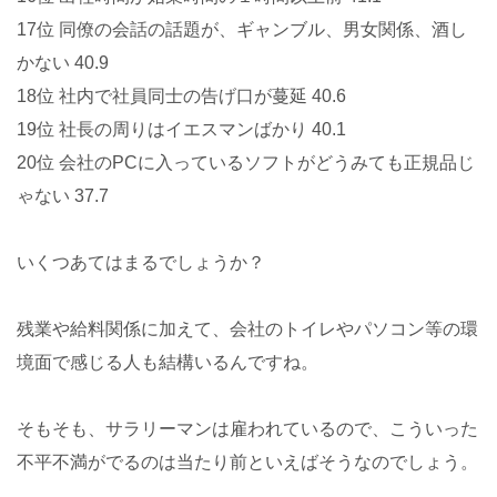
17位 同僚の会話の話題が、ギャンブル、男女関係、酒し
かない 40.9
18位 社内で社員同士の告げ口が蔓延 40.6
19位 社長の周りはイエスマンばかり 40.1
20位 会社のPCに入っているソフトがどうみても正規品じ
ゃない 37.7
いくつあてはまるでしょうか？
残業や給料関係に加えて、会社のトイレやパソコン等の環
境面で感じる人も結構いるんですね。
そもそも、サラリーマンは雇われているので、こういった
不平不満がでるのは当たり前といえばそうなのでしょう。