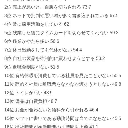
2位 売上が悪いと、自腹を切らされる 73.7
3位 ネットで批判や悪い噂が多く書き込まれている 67.5
4位 常に採用活動をしている 62
5位 残業した後にタイムカードを切らせてくれない 59.3
6位 残業がやたら多い 56.6
7位 休日出勤をしても代休がない 54.4
8位 自社の製品を強制的に買わせようとする 53.2
9位 退職金制度がない 51.5
10位 有給休暇を消費している社員を見たことがない 50.5
11位 辞める社員に離職票をなかなか渡そうとしない 49.8
12位 トイレが汚い 48.9
13位 備品は自費負担 48.7
14位 お金が合わないと給料から引かれる 46.4
15位 シフトに書いてある勤務時間は当てにならない 45.5
16位 出社時間が始業時間の１時間以上前 41.1