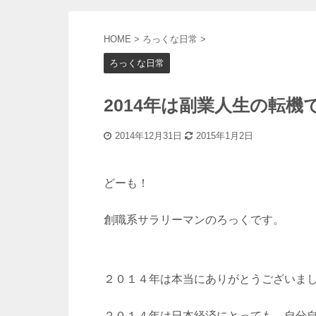
HOME
>
ろっくな日常
>
ろっくな日常
2014年は副業人生の転機
2014年12月31日
2015年1月2日
どーも！
創職系サラリーマンのろっくです。
２０１４年は本当にありがとうございま
２０１４年は日本経済にとっても、自分