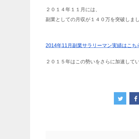
２０１４年１１月には、
副業としての月収が１４０万を突破しまし
2014年11月副業サラリーマン実績はこち
２０１５年はこの勢いをさらに加速して