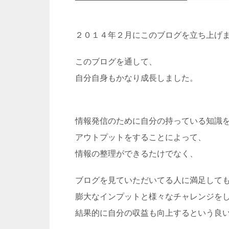
２０１４年２月にこのブログを立ち上げ
このブログを通して、
自分自身もかなり成長しました。
情報発信のために自分の持っている知識
アウトプットをすることによって、
情報の整理ができるたけでなく、
ブログを見ていただいてる人に満足して
膨大なインプットと様々なチャレンジを
結果的に自分の収益も向上するという良