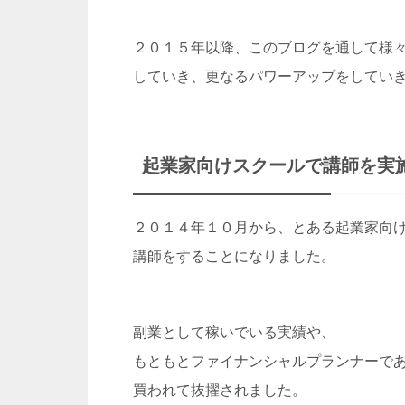
２０１５年以降、このブログを通して様
していき、更なるパワーアップをしてい
起業家向けスクールで講師を実
２０１４年１０月から、とある起業家向
講師をすることになりました。
副業として稼いでいる実績や、
もともとファイナンシャルプランナーで
買われて抜擢されました。