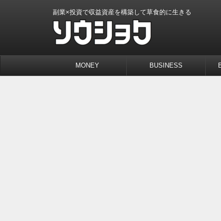
副業×投資で収益資産を構築して草食的に生きる
MONEY
BUSINESS