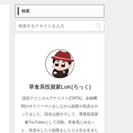
検索
草食系投資家LoK(ろっく)
認定テクニカルアナリスト(CMTA)。金融機
関のサラリーマンをしながら副業や投資をや
ってました。現在は脱サラして、専業投資家
兼YouTuberとして活動。草食系にゆる～
と、投資をしたり副業をしたり人生を生きた