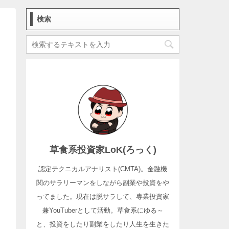
検索
草食系投資家LoK(ろっく)
認定テクニカルアナリスト(CMTA)。金融機
関のサラリーマンをしながら副業や投資をや
ってました。現在は脱サラして、専業投資家
兼YouTuberとして活動。草食系にゆる～
と、投資をしたり副業をしたり人生を生きた