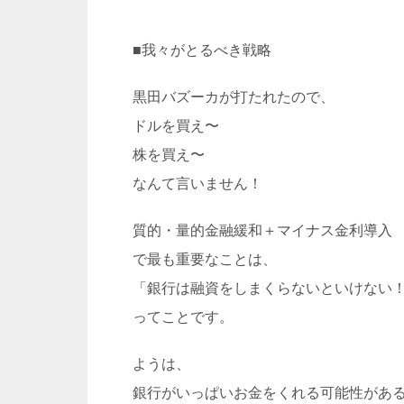
■我々がとるべき戦略
黒田バズーカが打たれたので、
ドルを買え〜
株を買え〜
なんて言いません！
質的・量的金融緩和＋マイナス金利導入
で最も重要なことは、
「
銀行は融資をしまくらないといけない
ってことです。
ようは、
銀行がいっぱいお金をくれる可能性があ