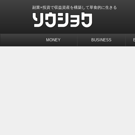
副業×投資で収益資産を構築して草食的に生きる
MONEY
BUSINESS