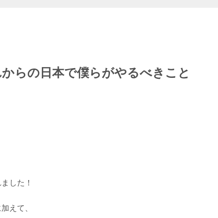
れからの日本で僕らがやるべきこと
れました！
に加えて、