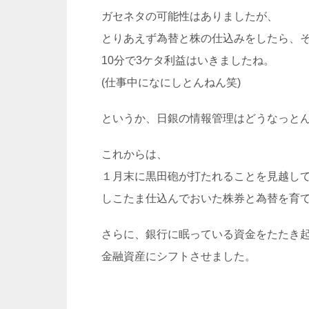
ガセネタの可能性はありましたが、
とりあえず為替と株の仕込みをしたら、
10分で3ケタ利益はいきましたね。
(仕事中になにしとんねん笑)
というか、日銀の情報管理はどうなっと
これからは、
１月末に黒田砲が打たれることを見越し
しこたま仕込んでおいた株券と為替を育
さらに、銀行に眠っている資金をたたき
金融資産にシフトさせました。