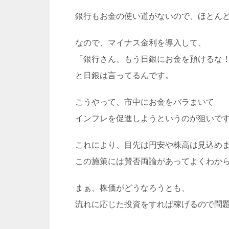
銀行もお金の使い道がないので、ほとん
なので、マイナス金利を導入して、
「
銀行さん、もう日銀にお金を預けるな
と日銀は言ってるんです。
こうやって、市中にお金をバラまいて
インフレを促進しようというのが狙いで
これにより、目先は円安や株高は見込め
この施策には賛否両論があってよくわか
まぁ、株価がどうなろうとも、
流れに応じた投資をすれば稼げるので問