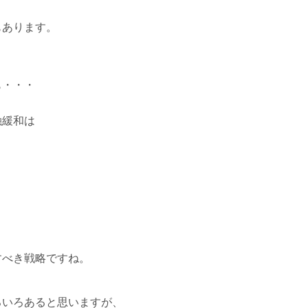
もあります。
も・・・
融緩和は
。
。
すべき戦略ですね。
ろいろあると思いますが、