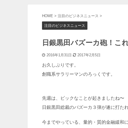
HOME
>
注目のビジネスニュース
>
注目のビジネスニュース
日銀黒田バズーカ砲！こ
2016年1月31日
2017年2月5日
お久しぶりです。
創職系サラリーマンのろっくです。
先週は、ビックなことが起きましたね〜
日銀黒田総裁のバズーカ３弾が遂に打た
今までやっている、量的・質的金融緩和