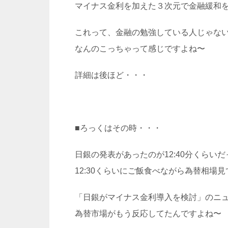
マイナス金利を加えた３次元で金融緩和
これって、金融の勉強している人じゃな
なんのこっちゃって感じですよね〜
詳細は後ほど・・・
■ろっくはその時・・・
日銀の発表があったのが12:40分くらい
12:30くらいにご飯食べながら為替相場
「日銀がマイナス金利導入を検討」のニ
為替市場がもう反応してたんですよね〜