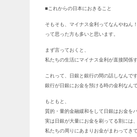
■これからの日本におきること
そもそも、マイナス金利ってなんやねん
って思った方も多いと思います。
まず言っておくと、
私たちの生活にマイナス金利が直接関係
これって、日銀と銀行の間の話しなんで
銀行が日銀にお金を預ける時の金利なん
もともと、
質的・量的金融緩和をして日銀はお金を
実は日銀が大量にお金を刷ってる割には
私たちの周りにあまりお金がまわってき