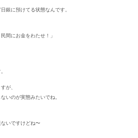
ど日銀に預けてる状態なんです。
！民間にお金をわたせ！
」
す。
ますが、
らないのが実態みたいでね。
題ないですけどね〜