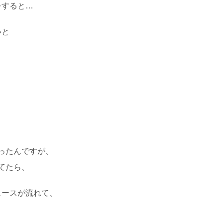
をすると…
いと
だったんですが、
見てたら、
ュースが流れて、