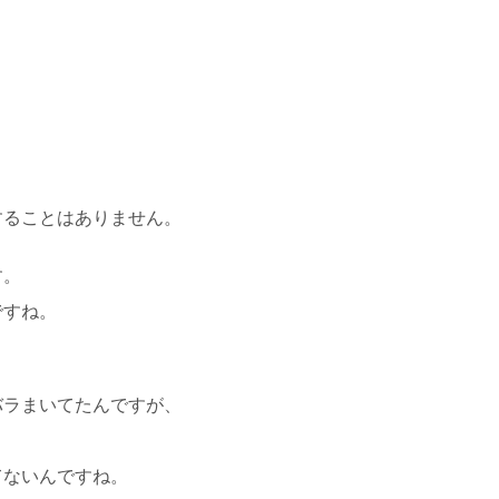
！
することはありません。
す。
ですね。
バラまいてたんですが、
、
てないんですね。