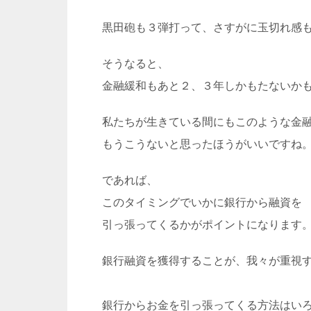
黒田砲も３弾打って、さすがに玉切れ感
そうなると、
金融緩和もあと２、３年しかもたないか
私たちが生きている間にもこのような金
もうこうないと思ったほうがいいですね
であれば、
このタイミングでいかに銀行から融資を
引っ張ってくるかがポイントになります
銀行融資を獲得することが、我々が重視
銀行からお金を引っ張ってくる方法はい