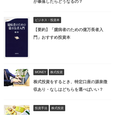
が暴落したらどうなるの？
ビジネス・投資本
【要約】「臆病者のための億万長者入
門」おすすめ投資本
MONEY
株式投資
株式投資をするとき、特定口座の源泉徴
収あり・なしはどちらを選べばいい？
投資手法
株式投資