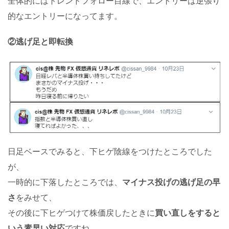
全体的にはトレンドフォロー目線で、エントリーは逆張り
的なエントリーになってます。
②逃げ足と即転換
日足ベースでみると、下ヒゲ陰線をつけたところでした
が、
一時的に下落したところでは、
マイナス投げの逃げ足の早
さ
をみせて、
その後に下ヒゲつけて株価戻したときに
買い直しをすると
いう素早い対応
ですね。