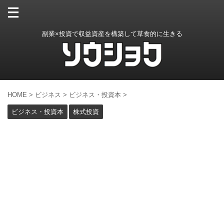
副業×投資で収益資産を構築して草食的に生きる
HOME
>
ビジネス
>
ビジネス・投資本
>
ビジネス・投資本
株式投資