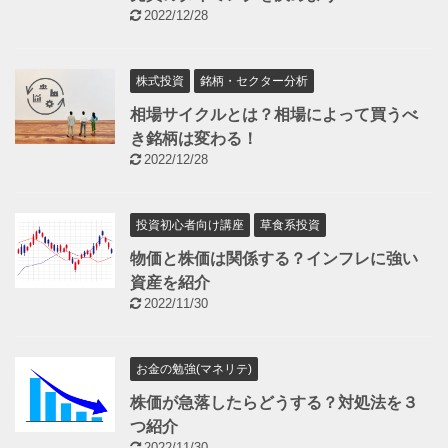
2022/12/28
株式投資
銘柄・セクター分析
相場サイクルとは？相場によって買うべ
き銘柄は変わる！
2022/12/28
投資初心者向け講座
草食系投資
物価と株価は関係する？インフレに強い
資産を紹介
2022/11/30
お金の勉強(マネリテ)
株価が急落したらどうする？対処法を３
つ紹介
2022/11/30