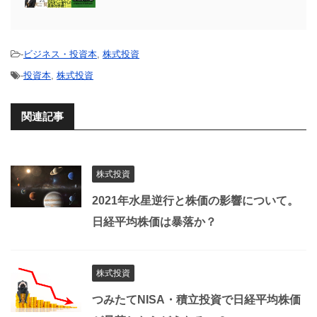
-
ビジネス・投資本
,
株式投資
-
投資本
,
株式投資
関連記事
株式投資
2021年水星逆行と株価の影響について。
日経平均株価は暴落か？
株式投資
つみたてNISA・積立投資で日経平均株価