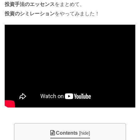
投資手法のエッセンス
をまとめて、
投資のシミレーション
をやってみました！
Contents
[
hide
]