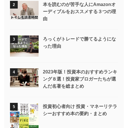
本を読むのが苦手な人にAmazonオ
2
ーディブルをおススメする３つの理
由
ろっくがトレードで勝てるようにな
3
った理由
2023年版！投資本のおすすめランキ
4
ング８選！投資家ブロガーたちが選
んだ名著を総まとめ
投資初心者向け 投資・マネーリテラ
5
シーおすすめ本の要約・まとめ