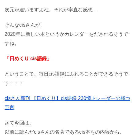
次元が違いますよね。それが率直な感想…
そんなcisさんが、
2020年に新しい本というかカレンダーをだされるそうで
すね。
「日めくり cis語録」
ということで、毎日cis語録にふれることができるそうで
す・・・
cisさん新刊 【日めくり】cis語録 230憶トレーダーの勝つ
至言
さて今回は、
以前に読んだcisさんの名著であるcis本をの内容から、