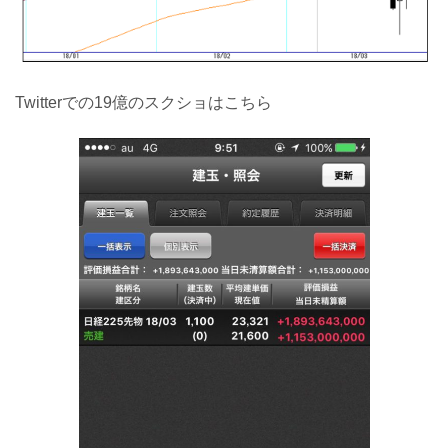
Twitterでの19億のスクショはこちら