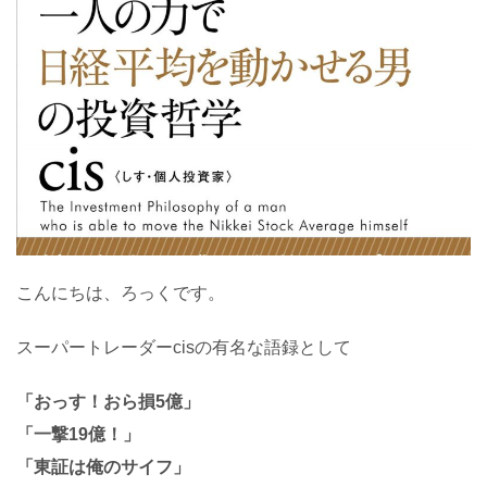
こんにちは、ろっくです。
スーパートレーダーcisの有名な語録として
「おっす！おら損5億」
「一撃19億！」
「東証は俺のサイフ」