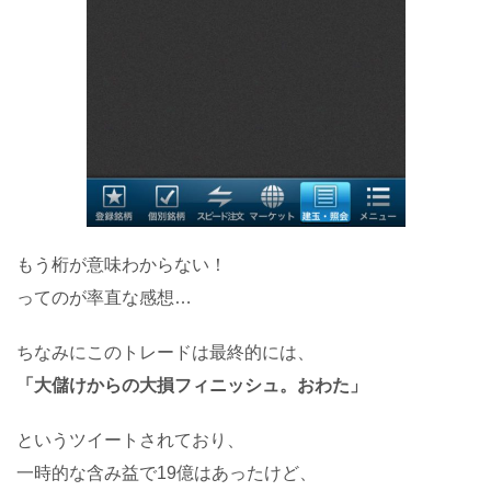
もう桁が意味わからない！
ってのが率直な感想…
ちなみにこのトレードは最終的には、
「大儲けからの大損フィニッシュ。おわた」
というツイートされており、
一時的な含み益で19億はあったけど、