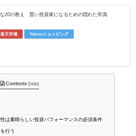
な20の教え 賢い投資家になるための隠れた常識
社
楽天市場
Yahooショッピング
Contents
[
hide
]
性は素晴らしい投資パフォーマンスの必須条件
資を行う