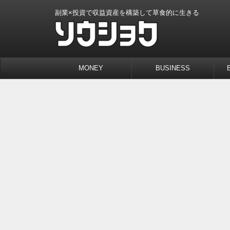
副業×投資で収益資産を構築して草食的に生きる
MONEY
BUSINESS