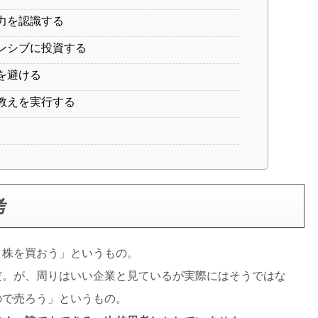
力を認識する
ンシブに投資する
を避ける
教えを実行する
考
、株を買おう」というもの。
だ。が、周りはいい企業と見ているが実際にはそうではな
ので売ろう」というもの。