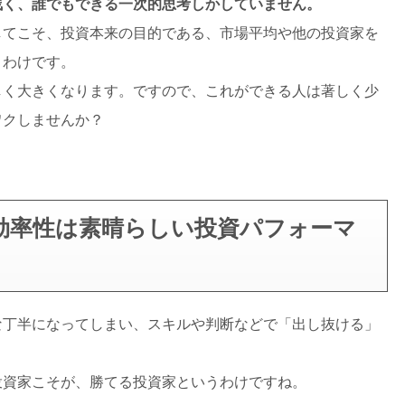
浅く、誰でもできる一次的思考しかしていません。
してこそ、投資本来の目的である、市場平均や他の投資家を
うわけです。
しく大きくなります。ですので、これができる人は著しく少
ワクしませんか？
効率性は素晴らしい投資パフォーマ
な丁半になってしまい、スキルや判断などで「出し抜ける」
投資家こそが、勝てる投資家というわけですね。