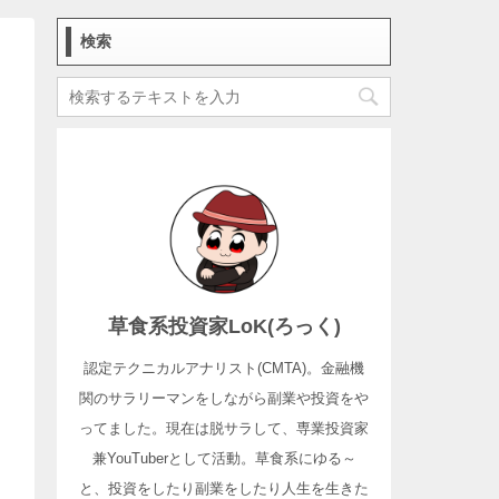
検索
草食系投資家LoK(ろっく)
認定テクニカルアナリスト(CMTA)。金融機
関のサラリーマンをしながら副業や投資をや
ってました。現在は脱サラして、専業投資家
兼YouTuberとして活動。草食系にゆる～
と、投資をしたり副業をしたり人生を生きた