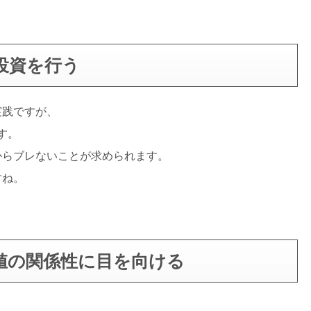
投資を行う
実践ですが、
す。
からブレないことが求められます。
すね。
値の関係性に目を向ける