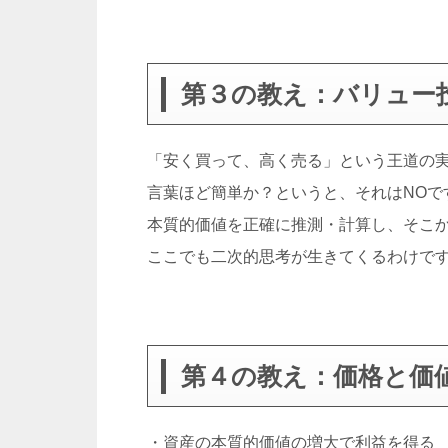
第３の教え：バリュー
「安く買って、高く売る」という王道の
言葉ほど簡単か？というと、それはNOで
本質的価値を正確に推測・計算し、そこ
ここでも二次的思考が生きてくるわけで
第４の教え：価格と価
・資産の本質的価値の増大で利益を得る