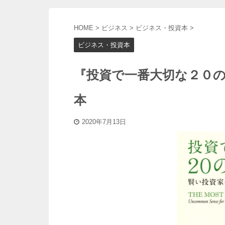
HOME
>
ビジネス
>
ビジネス・投資本
>
ビジネス・投資本
『投資で一番大切な２０の
本
2020年7月13日