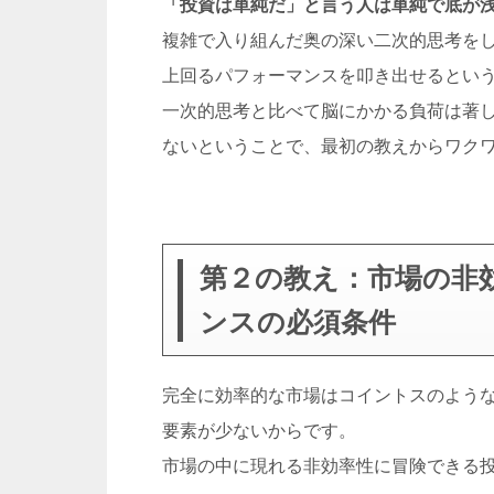
「投資は単純だ」と言う人は単純で底が
複雑で入り組んだ奥の深い二次的思考を
上回るパフォーマンスを叩き出せるとい
一次的思考と比べて脳にかかる負荷は著
ないということで、最初の教えからワク
第２の教え：市場の非
ンスの必須条件
完全に効率的な市場はコイントスのよう
要素が少ないからです。
市場の中に現れる非効率性に冒険できる