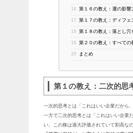
16
第１６の教え：運の影響
17
第１７の教え：ディフェ
18
第１８の教え：落とし穴
19
第２０の教え：すべての
20
まとめ
第１の教え：二次的思
一次的思考とは「これはいい企業だから
一方で二次的思考とは「これはいい企業
い。この株は過大評価されていて割高な