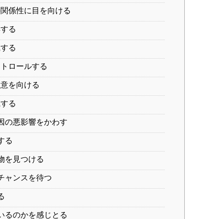
関係性に目を向ける
解する
識する
トロールする
意を向ける
識する
因の悪影響をかわす
する
物を見つける
チャンスを待つ
る
いるのかを感じとる