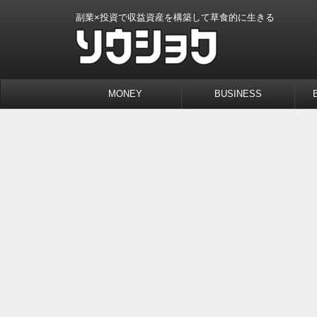
副業×投資で収益資産を構築して草食的に生きる
MONEY
BUSINESS