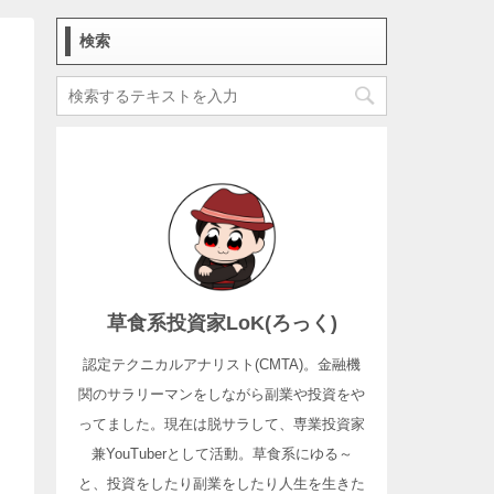
検索
草食系投資家LoK(ろっく)
認定テクニカルアナリスト(CMTA)。金融機
関のサラリーマンをしながら副業や投資をや
ってました。現在は脱サラして、専業投資家
兼YouTuberとして活動。草食系にゆる～
と、投資をしたり副業をしたり人生を生きた