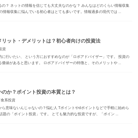
るの？ ネットの情報を信じても大丈夫なのかな？ みんなはどのくらい情報収集
の情報収集に悩んでいる初心者はとても多いです。情報過多の現代では ...
メリット・デメリットは？初心者向けの投資法
投資
的に行いたい、 という方におすすめなのが「ロボアドバイザー」です。 投資の
価値があると思います。 ロボアドバイザーの特徴と、そのメリットや ...
いのか？ポイント投資の本質とは？
草食系投資
から意味ないんじゃないの？悩む人 Tポイントやdポイントなどで手軽に始めら
話題の「ポイント投資」です。 とても魅力的な投資ですが、「ポイン ...