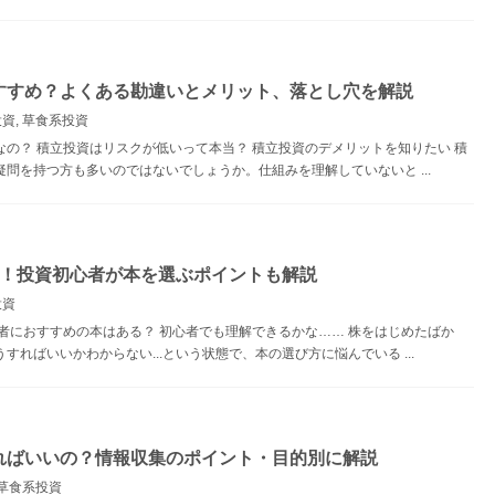
すすめ？よくある勘違いとメリット、落とし穴を解説
投資
,
草食系投資
の？ 積立投資はリスクが低いって本当？ 積立投資のデメリットを知りたい 積
問を持つ方も多いのではないでしょうか。仕組みを理解していないと ...
選！投資初心者が本を選ぶポイントも解説
投資
者におすすめの本はある？ 初心者でも理解できるかな…… 株をはじめたばか
ればいいかわからない...という状態で、本の選び方に悩んでいる ...
ればいいの？情報収集のポイント・目的別に解説
草食系投資