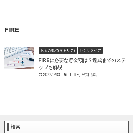
FIRE
お金の勉強(マネリテ)
セミリタイア
FIREに必要な貯金額は？達成までのステ
ップも解説
2022/9/30
FIRE
,
早期退職
検索