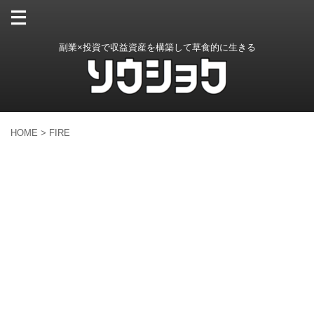
副業×投資で収益資産を構築して草食的に生きる
HOME
>
FIRE