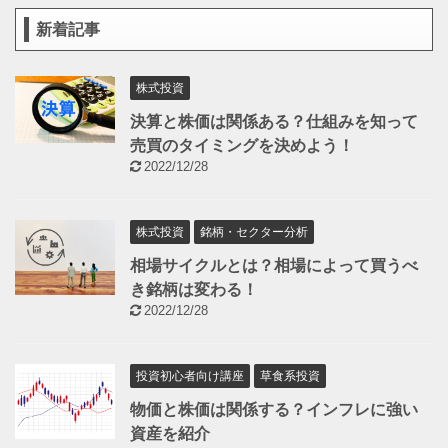
新着記事
株式投資
決算と株価は関係ある？仕組みを知って
売買のタイミングを決めよう！
2022/12/28
株式投資
銘柄・セクター分析
相場サイクルとは？相場によって買うべ
き銘柄は変わる！
2022/12/28
投資初心者向け講座
草食系投資
物価と株価は関係する？インフレに強い
資産を紹介