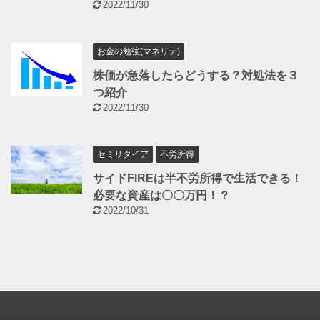
2022/11/30
お金の勉強(マネリテ)
株価が急落したらどうする？対処法を３
つ紹介
2022/11/30
セミリタイア
不労所得
サイドFIREは半不労所得で生活できる！
必要な資産は〇〇万円！？
2022/10/31