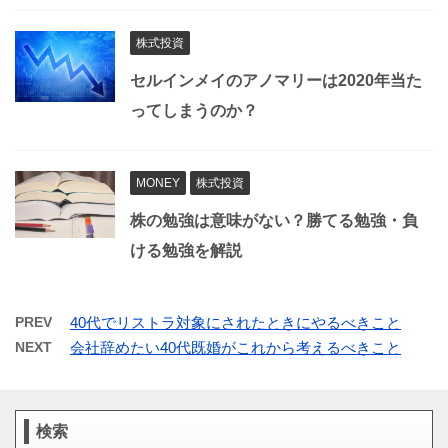
株式投資
セルインメイのアノマリーは2020年当た
ってしまうのか？
MONEY
株式投資
株の勉強は意味がない？勝てる勉強・負
ける勉強を解説
PREV
40代でリストラ対象にされたときにやるべきこと
NEXT
会社辞めたい40代既婚がこれから考えるべきこと
検索