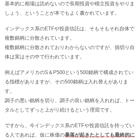
基本的に相場は読めないので長期投資や積立投資をやりま
しょう、ということが本でもよく書かれています。
インデックス系のETFや投資信託は、そもそもそれ自体で
複数銘柄に分散されています。
複数銘柄に分散されておりわからないのですが、損切り自
体は実はその中で行われています。
例えばアメリカのS＆P500という500銘柄で構成されてい
る指標がありますが、その500銘柄は入れ替えがありま
す。
調子の悪い銘柄を切り、調子の良い銘柄を入れれば、トー
タルとしてずっと上がり続けるという理屈です。
ですから、今インデックス系のETFや投資信託を持ってい
る人であれば、仮に株価の
暴落が起きたとしても最終的に