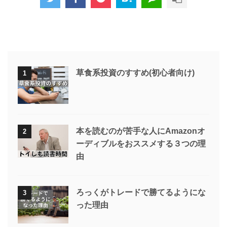
草食系投資のすすめ(初心者向け)
1
本を読むのが苦手な人にAmazonオ
2
ーディブルをおススメする３つの理
由
ろっくがトレードで勝てるようにな
3
った理由