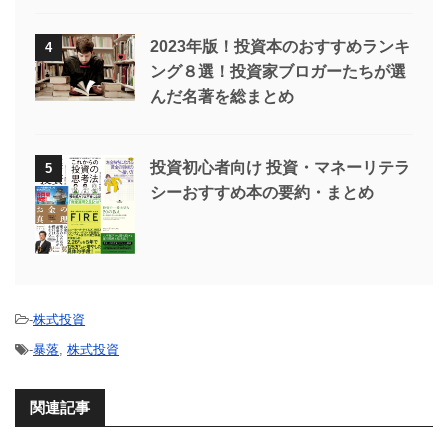
2023年版！投資本のおすすめランキ
4
ング８選！投資家ブロガーたちが選
んだ名著を総まとめ
投資初心者向け 投資・マネーリテラ
5
シーおすすめ本の要約・まとめ
-
株式投資
-
暴落
,
株式投資
関連記事