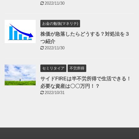
2022/11/30
お金の勉強(マネリテ)
株価が急落したらどうする？対処法を３
つ紹介
2022/11/30
セミリタイア
不労所得
サイドFIREは半不労所得で生活できる！
必要な資産は〇〇万円！？
2022/10/31