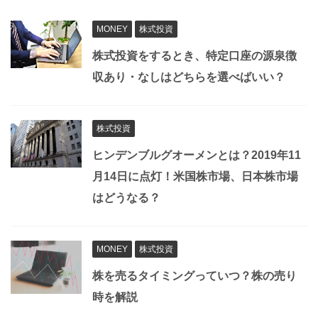
MONEY
株式投資
株式投資をするとき、特定口座の源泉徴
収あり・なしはどちらを選べばいい？
株式投資
ヒンデンブルグオーメンとは？2019年11
月14日に点灯！米国株市場、日本株市場
はどうなる？
MONEY
株式投資
株を売るタイミングっていつ？株の売り
時を解説