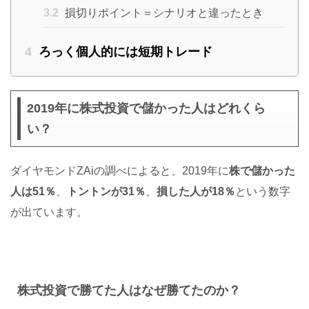
3.2
損切りポイント＝シナリオと違ったとき
4
ろっく個人的には短期トレード
2019年に株式投資で儲かった人はどれくら
い？
ダイヤモンドZAiの調べによると、2019年に
株で儲かった
人は51％
、
トントンが31％
、
損した人が18％
という数字
が出ています。
株式投資で勝てた人はなぜ勝てたのか？