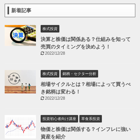
新着記事
株式投資
決算と株価は関係ある？仕組みを知って
売買のタイミングを決めよう！
2022/12/28
株式投資
銘柄・セクター分析
相場サイクルとは？相場によって買うべ
き銘柄は変わる！
2022/12/28
投資初心者向け講座
草食系投資
物価と株価は関係する？インフレに強い
資産を紹介