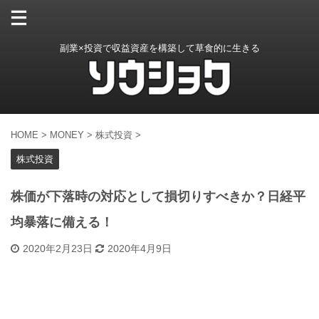
副業×投資で収益資産を構築して草食的に生きる
HOME
>
MONEY
>
株式投資
>
株式投資
株価が下落時の対応として損切りすべきか？日経平
均暴落に備える！
2020年2月23日
2020年4月9日