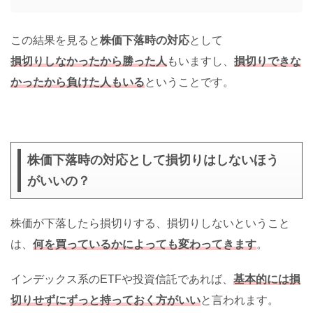
この結果を見ると
株価下落時の対応
として
損切りしなかったから勝った人
もいますし、
損切りできな
かったから負けた人もいる
ということです。
株価下落時の対応として損切りはしないほう
がいいの？
株価が下落したら損切りする、損切りしないということ
は、
何を買っているかによっても変わってきます
。
インデックス系のETFや投資信託であれば、
基本的には損
切りせずにずっと持っておく方がいい
と言われます。