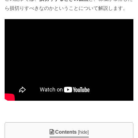
ら損切りすべきなのかということについて解説します。
Contents
[
hide
]