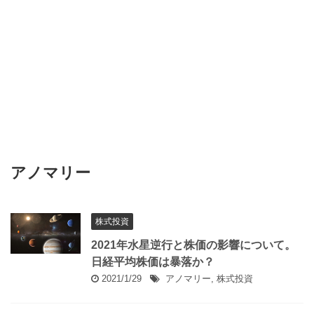
アノマリー
株式投資
2021年水星逆行と株価の影響について。
日経平均株価は暴落か？
2021/1/29
アノマリー
,
株式投資