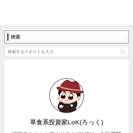
検索
草食系投資家LoK(ろっく)