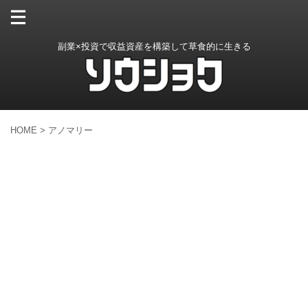
副業×投資で収益資産を構築して草食的に生きる
HOME
>
アノマリー