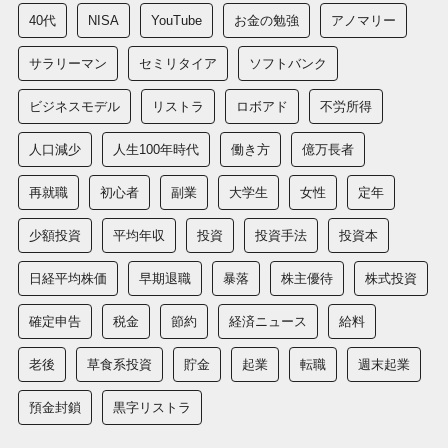
40代
NISA
YouTube
お金の勉強
アノマリー
サラリーマン
セミリタイア
ソフトバンク
ビジネスモデル
リストラ
ロボアド
不労所得
人口減少
人生100年時代
働き方
億万長者
再就職
初心者
副業
大学生
女性
定年
少額投資
平均年収
投資
投資手法
投資本
日経平均株価
早期退職
暴落
株主優待
株式投資
確定申告
税金
節約
経済ニュース
給料
老後
草食系投資
貯金
起業
転職
週末起業
預金封鎖
黒字リストラ