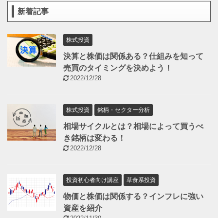
新着記事
株式投資
決算と株価は関係ある？仕組みを知って
売買のタイミングを決めよう！
2022/12/28
株式投資
銘柄・セクター分析
相場サイクルとは？相場によって買うべ
き銘柄は変わる！
2022/12/28
投資初心者向け講座
草食系投資
物価と株価は関係する？インフレに強い
資産を紹介