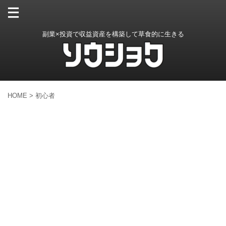
副業×投資で収益資産を構築して草食的に生きる
HOME
>
初心者