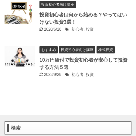
投資初心者向け講座
投資初心者は何から始める？やってはい
けない投資3選！
2020/6/28
初心者
,
投資
おすすめ
投資初心者向け講座
株式投資
10万円給付で投資初心者が安心して投資
する方法５選
2023/9/29
初心者
,
投資
検索