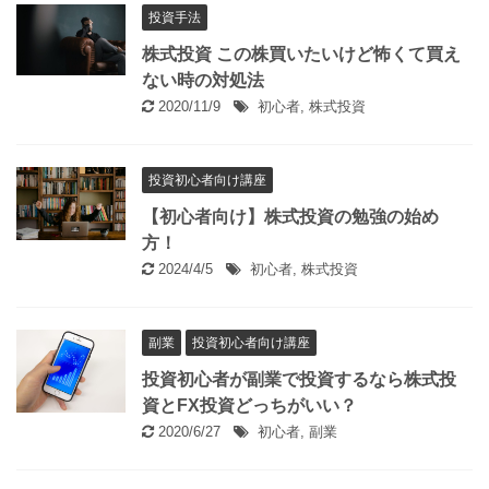
投資手法
株式投資 この株買いたいけど怖くて買え
ない時の対処法
2020/11/9
初心者
,
株式投資
投資初心者向け講座
【初心者向け】株式投資の勉強の始め
方！
2024/4/5
初心者
,
株式投資
副業
投資初心者向け講座
投資初心者が副業で投資するなら株式投
資とFX投資どっちがいい？
2020/6/27
初心者
,
副業