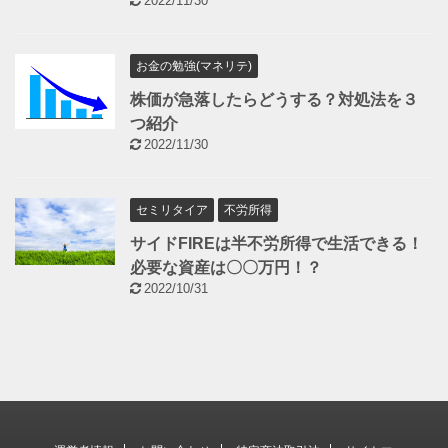
2022/11/30
お金の勉強(マネリテ)
株価が急落したらどうする？対処法を３
つ紹介
2022/11/30
セミリタイア
不労所得
サイドFIREは半不労所得で生活できる！
必要な資産は〇〇万円！？
2022/10/31