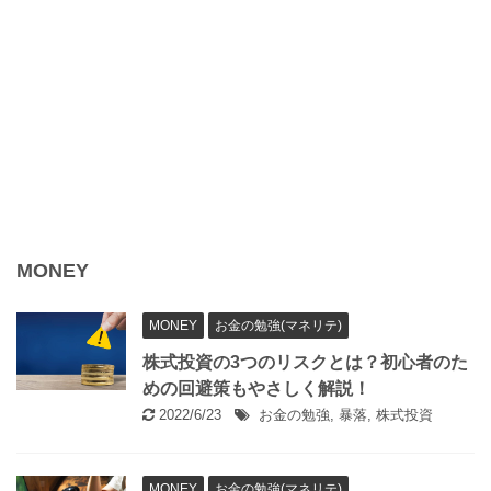
MONEY
MONEY
お金の勉強(マネリテ)
株式投資の3つのリスクとは？初心者のた
めの回避策もやさしく解説！
2022/6/23
お金の勉強
,
暴落
,
株式投資
MONEY
お金の勉強(マネリテ)