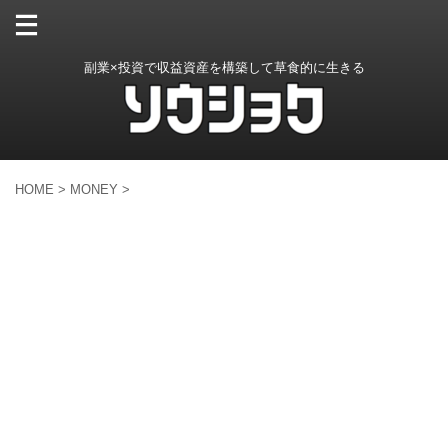
副業×投資で収益資産を構築して草食的に生きる
HOME
>
MONEY
>