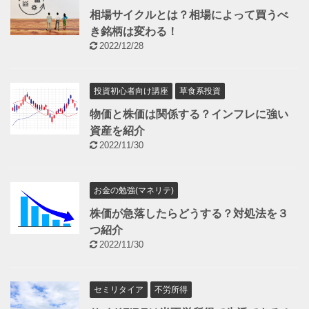
相場サイクルとは？相場によって買うべ
き銘柄は変わる！
2022/12/28
投資初心者向け講座
草食系投資
物価と株価は関係する？インフレに強い
資産を紹介
2022/11/30
お金の勉強(マネリテ)
株価が急落したらどうする？対処法を３
つ紹介
2022/11/30
セミリタイア
不労所得